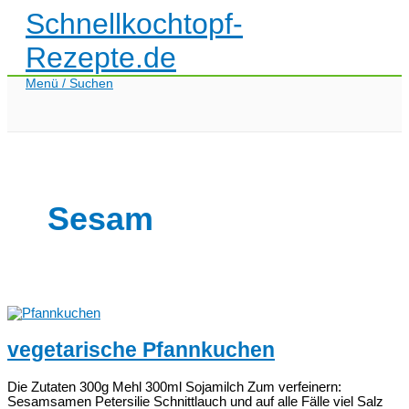
Zum
Schnellkochtopf-
Inhalt
springen
Rezepte.de
Menü / Suchen
Sesam
vegetarische Pfannkuchen
Die Zutaten 300g Mehl 300ml Sojamilch Zum verfeinern:
Sesamsamen Petersilie Schnittlauch und auf alle Fälle viel Salz