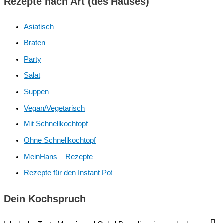
Rezepte nach Art (des Hauses)
Asiatisch
Braten
Party
Salat
Suppen
Vegan/Vegetarisch
Mit Schnellkochtopf
Ohne Schnellkochtopf
MeinHans – Rezepte
Rezepte für den Instant Pot
Dein Kochspruch