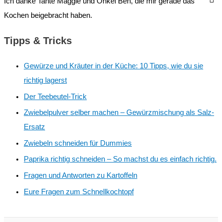
Ich danke Tante Maggie und Onkel Ben, die mir gerade das
Kochen beigebracht haben.
Tipps & Tricks
Gewürze und Kräuter in der Küche: 10 Tipps, wie du sie
richtig lagerst
Der Teebeutel-Trick
Zwiebelpulver selber machen – Gewürzmischung als Salz-
Ersatz
Zwiebeln schneiden für Dummies
Paprika richtig schneiden – So machst du es einfach richtig.
Fragen und Antworten zu Kartoffeln
Eure Fragen zum Schnellkochtopf