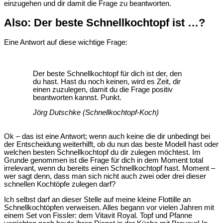
einzugehen und dir damit die Frage zu beantworten.
Also: Der beste Schnellkochtopf ist …?
Eine Antwort auf diese wichtige Frage:
Der beste Schnellkochtopf für dich ist der, den
du hast. Hast du noch keinen, wird es Zeit, dir
einen zuzulegen, damit du die Frage positiv
beantworten kannst. Punkt.
Jörg Dutschke (Schnellkochtopf-Koch)
Ok – das ist eine Antwort; wenn auch keine die dir unbedingt bei
der Entscheidung weiterhilft, ob du nun das beste Modell hast oder
welchen besten Schnellkochtopf du dir zulegen möchtest. Im
Grunde genommen ist die Frage für dich in dem Moment total
irrelevant, wenn du bereits einen Schnellkochtopf hast. Moment –
wer sagt denn, dass man sich nicht auch zwei oder drei dieser
schnellen Kochtöpfe zulegen darf?
Ich selbst darf an dieser Stelle auf meine kleine Flottille an
Schnellkochtöpfen verweisen. Alles begann vor vielen Jahren mit
einem Set von Fissler: dem Vitavit Royal. Topf und Pfanne