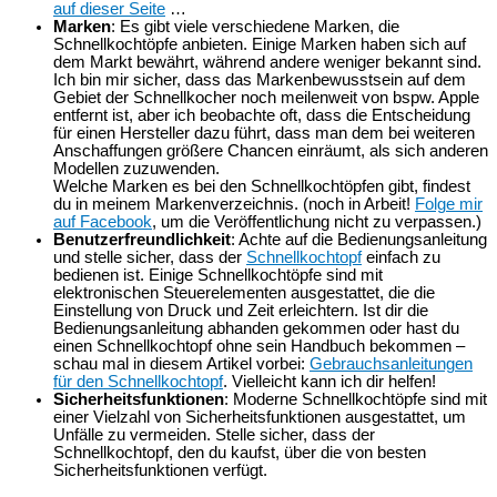
auf dieser Seite
…
Marken
: Es gibt viele verschiedene Marken, die
Schnellkochtöpfe anbieten. Einige Marken haben sich auf
dem Markt bewährt, während andere weniger bekannt sind.
Ich bin mir sicher, dass das Markenbewusstsein auf dem
Gebiet der Schnellkocher noch meilenweit von bspw. Apple
entfernt ist, aber ich beobachte oft, dass die Entscheidung
für einen Hersteller dazu führt, dass man dem bei weiteren
Anschaffungen größere Chancen einräumt, als sich anderen
Modellen zuzuwenden.
Welche Marken es bei den Schnellkochtöpfen gibt, findest
du in meinem Markenverzeichnis. (noch in Arbeit!
Folge mir
auf Facebook
, um die Veröffentlichung nicht zu verpassen.)
Benutzerfreundlichkeit
: Achte auf die Bedienungsanleitung
und stelle sicher, dass der
Schnellkochtopf
einfach zu
bedienen ist. Einige Schnellkochtöpfe sind mit
elektronischen Steuerelementen ausgestattet, die die
Einstellung von Druck und Zeit erleichtern. Ist dir die
Bedienungsanleitung abhanden gekommen oder hast du
einen Schnellkochtopf ohne sein Handbuch bekommen –
schau mal in diesem Artikel vorbei:
Gebrauchsanleitungen
für den Schnellkochtopf
. Vielleicht kann ich dir helfen!
Sicherheitsfunktionen
: Moderne Schnellkochtöpfe sind mit
einer Vielzahl von Sicherheitsfunktionen ausgestattet, um
Unfälle zu vermeiden. Stelle sicher, dass der
Schnellkochtopf, den du kaufst, über die von besten
Sicherheitsfunktionen verfügt.