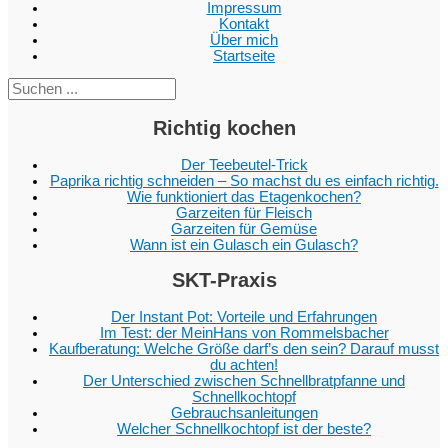
Impressum
Kontakt
Über mich
Startseite
Suc
Richtig kochen
Der Teebeutel-Trick
Paprika richtig schneiden – So machst du es einfach richtig.
Wie funktioniert das Etagenkochen?
Garzeiten für Fleisch
Garzeiten für Gemüse
Wann ist ein Gulasch ein Gulasch?
SKT-Praxis
Der Instant Pot: Vorteile und Erfahrungen
Im Test: der MeinHans von Rommelsbacher
Kaufberatung: Welche Größe darf’s den sein? Darauf musst
du achten!
Der Unterschied zwischen Schnellbratpfanne und
Schnellkochtopf
Gebrauchsanleitungen
Welcher Schnellkochtopf ist der beste?