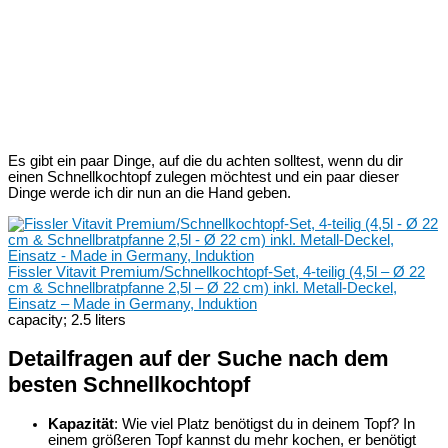
Es gibt ein paar Dinge, auf die du achten solltest, wenn du dir
einen Schnellkochtopf zulegen möchtest und ein paar dieser
Dinge werde ich dir nun an die Hand geben.
Fissler Vitavit Premium/Schnellkochtopf-Set, 4-teilig (4,5l – Ø 22
cm & Schnellbratpfanne 2,5l – Ø 22 cm) inkl. Metall-Deckel,
Einsatz – Made in Germany, Induktion
capacity; 2.5 liters
Detailfragen auf der Suche nach dem
besten Schnellkochtopf
Kapazität
: Wie viel Platz benötigst du in deinem Topf? In
einem größeren Topf kannst du mehr kochen, er benötigt