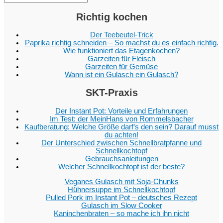
Richtig kochen
Der Teebeutel-Trick
Paprika richtig schneiden – So machst du es einfach richtig.
Wie funktioniert das Etagenkochen?
Garzeiten für Fleisch
Garzeiten für Gemüse
Wann ist ein Gulasch ein Gulasch?
SKT-Praxis
Der Instant Pot: Vorteile und Erfahrungen
Im Test: der MeinHans von Rommelsbacher
Kaufberatung: Welche Größe darf’s den sein? Darauf musst
du achten!
Der Unterschied zwischen Schnellbratpfanne und
Schnellkochtopf
Gebrauchsanleitungen
Welcher Schnellkochtopf ist der beste?
Veganes Gulasch mit Soja-Chunks
Hühnersuppe im Schnellkochtopf
Pulled Pork im Instant Pot – deutsches Rezept
Gulasch im Slow Cooker
Kaninchenbraten – so mache ich ihn nicht