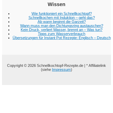
Wissen
Wie funktioniert ein Schnellkochtopf?
Schnellkochen mit Induktion – geht das?
Ab wann beginnt die Garzeit?
Wann muss man den Dichtungsring austauschen?
Kein Druck, verliert Wasser, brennt an – Was tun?
Tipps zum Wasserverbrauch
Übersetzungen für Instant Pot Rezepte: Englisch – Deutsch
Copyright © 2026 Schnellkochtopf-Rezepte.de | * Affiliatelink
(siehe
Impressum
)