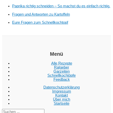
Paprika richtig schneiden – So machst du es einfach richtig.
Fragen und Antworten zu Kartoffeln
Eure Fragen zum Schnellkochtopf
Menü
Alle Rezepte
Ratgeber
Garzeiten
Schnellkochtöpfe
Feedback
Datenschutzerklärung
Impressum
Kontakt
Über mich
Startseite
Suc