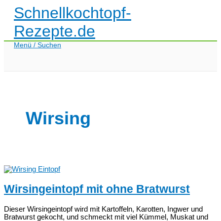
Zum
Schnellkochtopf-
Inhalt
springen
Rezepte.de
Menü / Suchen
Wirsing
Wirsingeintopf mit ohne Bratwurst
Dieser Wirsingeintopf wird mit Kartoffeln, Karotten, Ingwer und
Bratwurst gekocht, und schmeckt mit viel Kümmel, Muskat und