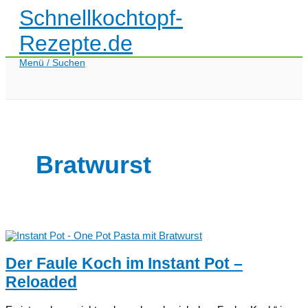
Zum
Schnellkochtopf-
Inhalt
springen
Rezepte.de
Menü / Suchen
Bratwurst
Der Faule Koch im Instant Pot –
Reloaded