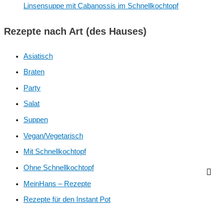
Linsensuppe mit Cabanossis im Schnellkochtopf
Rezepte nach Art (des Hauses)
Asiatisch
Braten
Party
Salat
Suppen
Vegan/Vegetarisch
Mit Schnellkochtopf
Ohne Schnellkochtopf
MeinHans – Rezepte
Rezepte für den Instant Pot