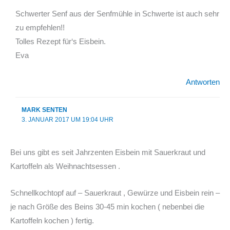
Schwerter Senf aus der Senfmühle in Schwerte ist auch sehr
zu empfehlen!!
Tolles Rezept für‘s Eisbein.
Eva
Antworten
MARK SENTEN
3. JANUAR 2017 UM 19:04 UHR
Bei uns gibt es seit Jahrzenten Eisbein mit Sauerkraut und
Kartoffeln als Weihnachtsessen .
Schnellkochtopf auf – Sauerkraut , Gewürze und Eisbein rein –
je nach Größe des Beins 30-45 min kochen ( nebenbei die
Kartoffeln kochen ) fertig.