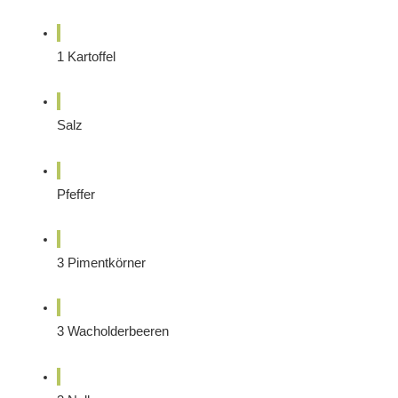
1
Kartoffel
Salz
Pfeffer
3
Pimentkörner
3
Wacholderbeeren