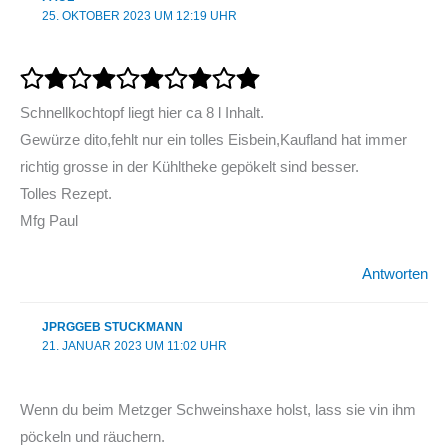
25. OKTOBER 2023 UM 12:19 UHR
Schnellkochtopf liegt hier ca 8 l Inhalt.
Gewürze dito,fehlt nur ein tolles Eisbein,Kaufland hat immer
richtig grosse in der Kühltheke gepökelt sind besser.
Tolles Rezept.
Mfg Paul
Antworten
JPRGGEB STUCKMANN
21. JANUAR 2023 UM 11:02 UHR
Wenn du beim Metzger Schweinshaxe holst, lass sie vin ihm
pöckeln und räuchern.