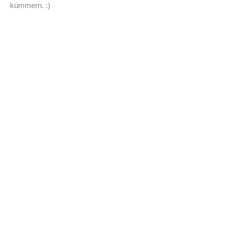
kümmern. :)