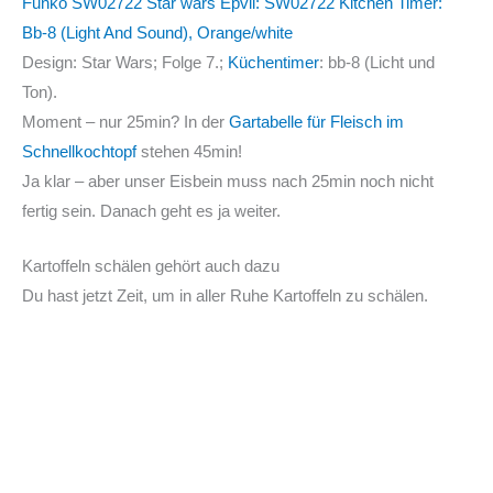
Funko SW02722 Star wars Epvii: SW02722 Kitchen Timer:
Bb-8 (Light And Sound), Orange/white
Design: Star Wars; Folge 7.;
Küchentimer
: bb-8 (Licht und
Ton).
Moment – nur 25min? In der
Gartabelle für Fleisch im
Schnellkochtopf
stehen 45min!
Ja klar – aber unser Eisbein muss nach 25min noch nicht
fertig sein. Danach geht es ja weiter.
Kartoffeln schälen gehört auch dazu
Du hast jetzt Zeit, um in aller Ruhe Kartoffeln zu schälen.