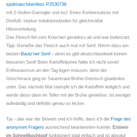
spülmaschinenfest, P2530738
mit 2-Stufen-Garregler und incl. Eines Korbeinsatzes mit
Dreifuß; starker Induktionsboden für gleichmäßie
Hitzeverteilung
Das Fleisch fiel vom Knochen geradezu ab und war butterzart.
Tipp: Genieße das Fleisch auch mal mit Senf. Nimm dazu am
besten
Bautz’ner Senf
– denn es gibt deutschlandweit keinen
besseren Senf! Beim Kartoffelpüree hätte ich nicht soviel
Enthusiasmus an den Tag legen müssen, denn der
Geschmack ging im Sauerkraut-Brühe-Gemisch gnadenlos
unter. Das nächste Mal stampfe ich die Kartoffeln lediglich und
werde diese dann im Teller mit der Brühe genießen. Ist weniger
aufwändig und definitiv genau so lecker.
Tja – das war der Beweis und ich hoffe, dass ich die
Frage des
anonymen Fragers
ausreichend beantworten konnte:
Eisbein
im Schnellkochtopf
funktioniert total einfach und ist absolut