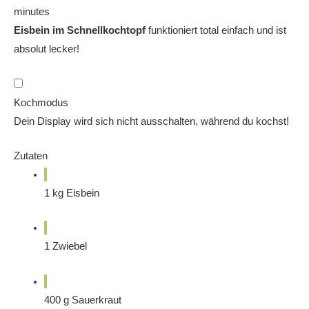
minutes
Eisbein im Schnellkochtopf
funktioniert total einfach und ist
absolut lecker!
Kochmodus
Dein Display wird sich nicht ausschalten, während du kochst!
Zutaten
1
kg
Eisbein
1
Zwiebel
400
g
Sauerkraut