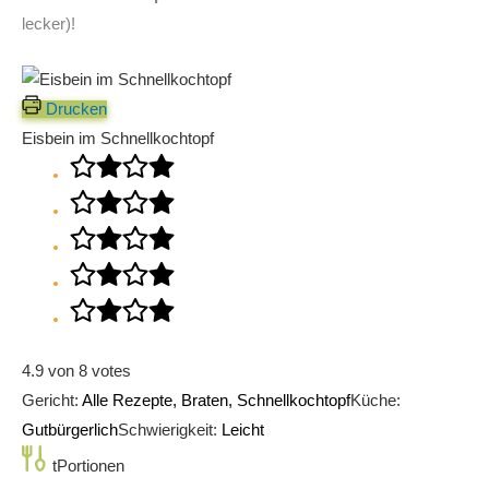
lecker)!
Drucken
Eisbein im Schnellkochtopf
4.9
von
8
votes
Gericht:
Alle Rezepte, Braten, Schnellkochtopf
Küche:
Gutbürgerlich
Schwierigkeit:
Leicht
tPortionen