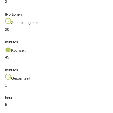
2
tPortionen
Zubereitungszeit
20
minutes
Kochzeit
45
minutes
Gesamtzeit
1
hour
5