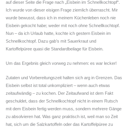
auf dieser Seite die Frage nach „Eisbein im Schnellkochtopf“.
Ich wurde von dieser eisigen Frage ziemlich überrascht. Mir
wurde bewusst, dass ich in meinem Küchenleben noch nie
Eisbein gekocht habe; weder mit noch ohne Schnellkochtopf.
Nun – da ich Urlaub hatte, kochte ich gestern Eisbein im
Schnellkochtopf. Dazu gab’s mit Sauerkraut und
Kartoffelpüree quasi die Standardbeilage für Eisbein.
Um das Ergebnis gleich vorweg zu nehmen: es war lecker!
Zutaten und Vorbereitungszeit halten sich arg in Grenzen. Das
Eisbein selbst ist total unkompliziert – wenn auch etwas
zeitaufwändig – zu kochen. Der Zeitaufwand ist dem Fakt
geschuldet, dass der Schnellkochtopf nicht in einem Rutsch
mit dem Eisbein fertig werden muss, sondern mehrere Gänge
zu absolvieren hat. Was ganz praktisch ist, weil man so Zeit
hat, sich um die Salzkartoffeln oder das Kartoffelpüree zu