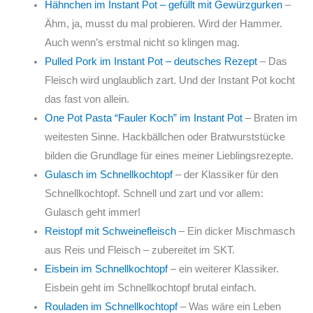
Hähnchen im Instant Pot – gefüllt mit Gewürzgurken
–
Ähm, ja, musst du mal probieren. Wird der Hammer.
Auch wenn’s erstmal nicht so klingen mag.
Pulled Pork im Instant Pot – deutsches Rezept
– Das
Fleisch wird unglaublich zart. Und der Instant Pot kocht
das fast von allein.
One Pot Pasta “Fauler Koch” im Instant Pot
– Braten im
weitesten Sinne. Hackbällchen oder Bratwurststücke
bilden die Grundlage für eines meiner Lieblingsrezepte.
Gulasch im Schnellkochtopf
– der Klassiker für den
Schnellkochtopf. Schnell und zart und vor allem:
Gulasch geht immer!
Reistopf mit Schweinefleisch
– Ein dicker Mischmasch
aus Reis und Fleisch – zubereitet im SKT.
Eisbein im Schnellkochtopf
– ein weiterer Klassiker.
Eisbein geht im Schnellkochtopf brutal einfach.
Rouladen im Schnellkochtopf
– Was wäre ein Leben