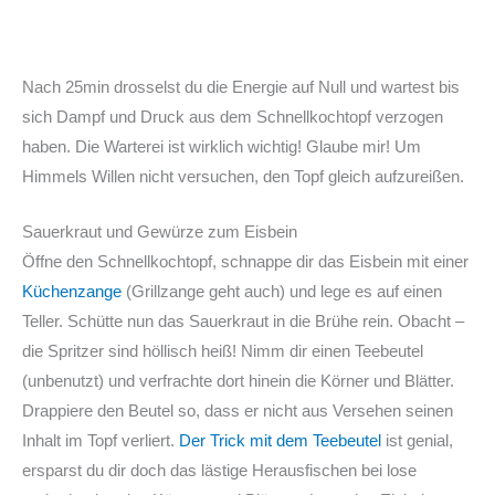
Nach 25min drosselst du die Energie auf Null und wartest bis
sich Dampf und Druck aus dem Schnellkochtopf verzogen
haben. Die Warterei ist wirklich wichtig! Glaube mir! Um
Himmels Willen nicht versuchen, den Topf gleich aufzureißen.
Sauerkraut und Gewürze zum Eisbein
Öffne den Schnellkochtopf, schnappe dir das Eisbein mit einer
Küchenzange
(Grillzange geht auch) und lege es auf einen
Teller. Schütte nun das Sauerkraut in die Brühe rein. Obacht –
die Spritzer sind höllisch heiß! Nimm dir einen Teebeutel
(unbenutzt) und verfrachte dort hinein die Körner und Blätter.
Drappiere den Beutel so, dass er nicht aus Versehen seinen
Inhalt im Topf verliert.
Der Trick mit dem Teebeutel
ist genial,
ersparst du dir doch das lästige Herausfischen bei lose