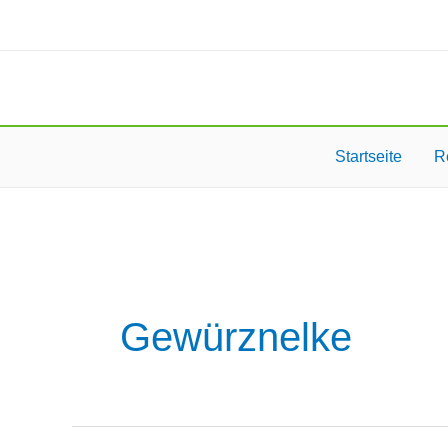
Zum
Inhalt
springen
Startseite
R
Gewürznelke