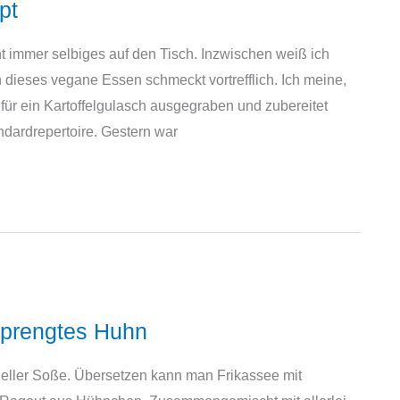
pt
ht immer selbiges auf den Tisch. Inzwischen weiß ich
 dieses vegane Essen schmeckt vortrefflich. Ich meine,
ür ein Kartoffelgulasch ausgegraben und zubereitet
ndardrepertoire. Gestern war
sprengtes Huhn
heller Soße. Übersetzen kann man Frikassee mit