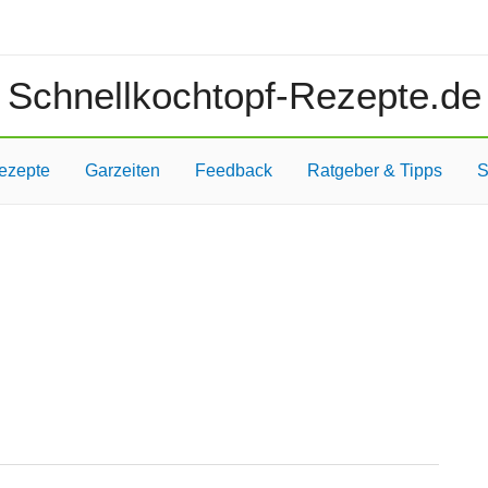
Schnellkochtopf-Rezepte.de
ezepte
Garzeiten
Feedback
Ratgeber & Tipps
S