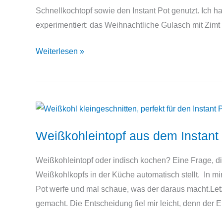
Schnellkochtopf sowie den Instant Pot genutzt. Ich h
experimentiert: das Weihnachtliche Gulasch mit Zimt
Onepot-
Weiterlesen »
Gulaschrezept:
Rindergulasch
mit
Pilzen
Weißkohleintopf aus dem Instant
Weißkohleintopf oder indisch kochen? Eine Frage, di
Weißkohlkopfs in der Küche automatisch stellt. In mir 
Pot werfe und mal schaue, was der daraus macht.Letz
gemacht. Die Entscheidung fiel mir leicht, denn der E