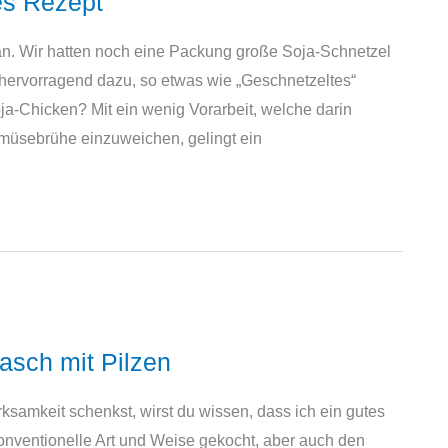
es Rezept
n. Wir hatten noch eine Packung große Soja-Schnetzel
 hervorragend dazu, so etwas wie „Geschnetzeltes“
ja-Chicken? Mit ein wenig Vorarbeit, welche darin
Gemüsebrühe einzuweichen, gelingt ein
asch mit Pilzen
ksamkeit schenkst, wirst du wissen, dass ich ein gutes
onventionelle Art und Weise gekocht, aber auch den