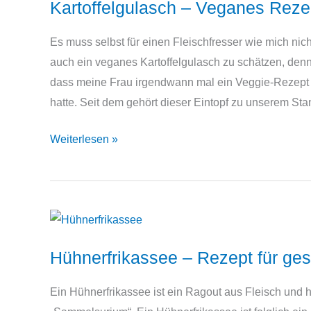
Kartoffelgulasch – Veganes Reze
Es muss selbst für einen Fleischfresser wie mich nic
auch ein veganes Kartoffelgulasch zu schätzen, denn
dass meine Frau irgendwann mal ein Veggie-Rezept f
hatte. Seit dem gehört dieser Eintopf zu unserem Sta
Kartoffelgulasch
Weiterlesen »
–
Veganes
Rezept
Hühnerfrikassee – Rezept für ge
Ein Hühnerfrikassee ist ein Ragout aus Fleisch und 