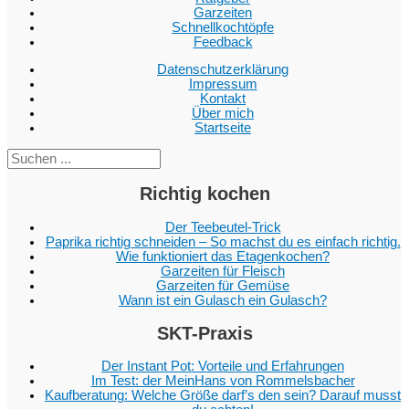
Garzeiten
Schnellkochtöpfe
Feedback
Datenschutzerklärung
Impressum
Kontakt
Über mich
Startseite
Suc
Richtig kochen
Der Teebeutel-Trick
Paprika richtig schneiden – So machst du es einfach richtig.
Wie funktioniert das Etagenkochen?
Garzeiten für Fleisch
Garzeiten für Gemüse
Wann ist ein Gulasch ein Gulasch?
SKT-Praxis
Der Instant Pot: Vorteile und Erfahrungen
Im Test: der MeinHans von Rommelsbacher
Kaufberatung: Welche Größe darf’s den sein? Darauf musst