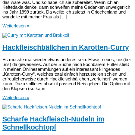
das wäre was. Und so habe ich sie zubereitet. Wenn ich an
Keftedakia denke, dann schweifen meine Gedanken unweigerlich
ins Jahr 1999 zurück. Da weilte ich zuletzt in Griechenland und
wandelte mit meiner Frau als […]
Keftedakia-
Weiterlesen »
Rezept
Hackfleischbällchen in Karotten-Curry
Es musste mal wieder etwas anderes sein. Etwas neues, nie (bei
uns) da gewesenes. Auf der Suche nach kochbarem Futter stieß
in meinen Onlinesammlungen auf ein interessant klingendes
„Karotten-Curry“, welches total einfach herzustellen schien und
erfreulicherweise durch Hackfleischbällchen „verfeinert“ werden
kann. Dazu sollte es absolut passend Reis geben. Die Option mit
den Klopsen (so kann
Hackfleischbällchen
Weiterlesen »
in
Karotten-
Curry
Scharfe Hackfleisch-Nudeln im
Schnellkochtopf