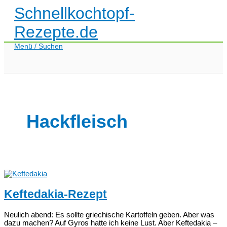
Zum
Schnellkochtopf-
Inhalt
springen
Rezepte.de
Menü / Suchen
Hackfleisch
Keftedakia-Rezept
Neulich abend: Es sollte griechische Kartoffeln geben. Aber was
dazu machen? Auf Gyros hatte ich keine Lust. Aber Keftedakia –