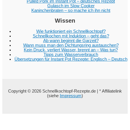
Pulled Pork im Instant Pot – deutsches Rezept
Gulasch im Slow Cooker
Kaninchenbraten – so mache ich ihn nicht
Wissen
Wie funktioniert ein Schnellkochtopf?
Schnellkochen mit Induktion – geht das?
Ab wann beginnt die Garzeit?
Wann muss man den Dichtungsring austauschen?
Kein Druck, verliert Wasser, brennt an – Was tun?
Tipps zum Wasserverbrauch
Übersetzungen für Instant Pot Rezepte: Englisch – Deutsch
Copyright © 2026 Schnellkochtopf-Rezepte.de | * Affiliatelink
(siehe
Impressum
)