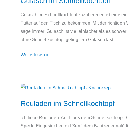
Gulasch im Schnellkochtopf
Gulasch im Schnellkochtopf zuzubereiten ist eine einf
Futter auf den Tisch zu bekommen. Mit der richtigen 
sage immer: Gulasch ist viel einfacher als es schwer 
ohne Schnellkochtopf gelingt ein Gulasch fast
Gulasch
Weiterlesen »
im
Schnellkochtopf
Rouladen im Schnellkochtopf
Ich liebe Rouladen. Auch aus dem Schnellkochtopf. G
Speck. Eingestrichen mit Senf, dem Bautzener natürl