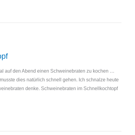
opf
 mal auf den Abend einen Schweinebraten zu kochen …
musste dies natürlich schnell gehen. Ich schnalze heute
weinebraten denke. Schweinebraten im Schnellkochtopf