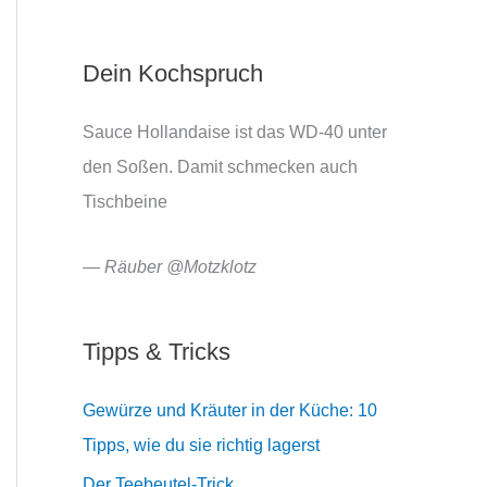
Dein Kochspruch
Sauce Hollandaise ist das WD-40 unter
den Soßen. Damit schmecken auch
Tischbeine
—
Räuber @Motzklotz
Tipps & Tricks
Gewürze und Kräuter in der Küche: 10
Tipps, wie du sie richtig lagerst
Der Teebeutel-Trick