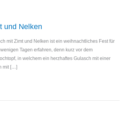
t und Nelken
h mit Zimt und Nelken ist ein weihnachtliches Fest für
r wenigen Tagen erfahren, denn kurz vor dem
Kochtopf, in welchem ein herzhaftes Gulasch mit einer
h mit […]