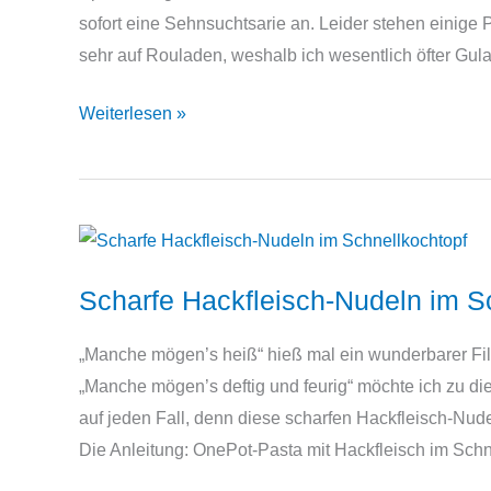
sofort eine Sehnsuchtsarie an. Leider stehen einige
sehr auf Rouladen, weshalb ich wesentlich öfter Gu
Rouladen
Weiterlesen »
im
Schnellkochtopf
Scharfe Hackfleisch-Nudeln im S
„Manche mögen’s heiß“ hieß mal ein wunderbarer Fi
„Manche mögen’s deftig und feurig“ möchte ich zu d
auf jeden Fall, denn diese scharfen Hackfleisch-Nude
Die Anleitung: OnePot-Pasta mit Hackfleisch im Schne