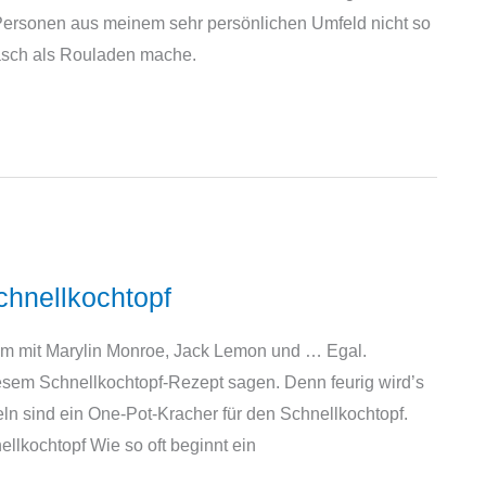
 Personen aus meinem sehr persönlichen Umfeld nicht so
lasch als Rouladen mache.
chnellkochtopf
lm mit Marylin Monroe, Jack Lemon und … Egal.
iesem Schnellkochtopf-Rezept sagen. Denn feurig wird’s
ln sind ein One-Pot-Kracher für den Schnellkochtopf.
llkochtopf Wie so oft beginnt ein