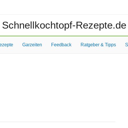
Schnellkochtopf-Rezepte.de
ezepte
Garzeiten
Feedback
Ratgeber & Tipps
S