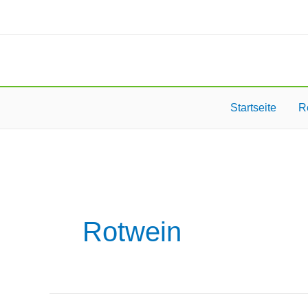
Zum
Inhalt
springen
Startseite
R
Rotwein