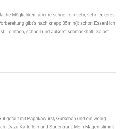
ache Möglichkeit, um irre schnell ein sehr, sehr leckeres
Vorbereitung gibt’s nach knapp 35min(!) schon Essen! Ich
ist – einfach, schnell und äußerst schmackhaft. Selbst
ut gefüllt mit Paprikawurst, Gürkchen und ein wenig
ich. Dazu Kartoffeln und Sauerkraut. Mein Magen stimmt