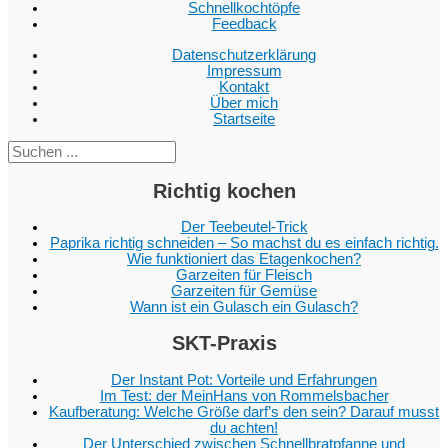
Schnellkochtöpfe
Feedback
Datenschutzerklärung
Impressum
Kontakt
Über mich
Startseite
Suc
Richtig kochen
Der Teebeutel-Trick
Paprika richtig schneiden – So machst du es einfach richtig.
Wie funktioniert das Etagenkochen?
Garzeiten für Fleisch
Garzeiten für Gemüse
Wann ist ein Gulasch ein Gulasch?
SKT-Praxis
Der Instant Pot: Vorteile und Erfahrungen
Im Test: der MeinHans von Rommelsbacher
Kaufberatung: Welche Größe darf’s den sein? Darauf musst
du achten!
Der Unterschied zwischen Schnellbratpfanne und