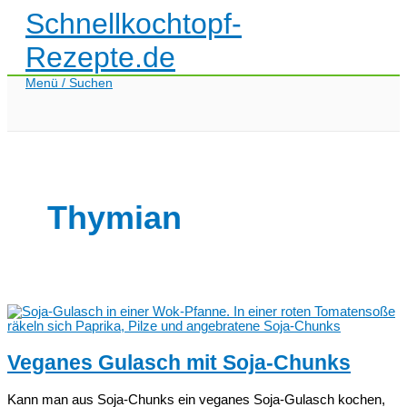
Zum
Schnellkochtopf-
Inhalt
springen
Rezepte.de
Menü / Suchen
Thymian
Veganes Gulasch mit Soja-Chunks
Kann man aus Soja-Chunks ein veganes Soja-Gulasch kochen,