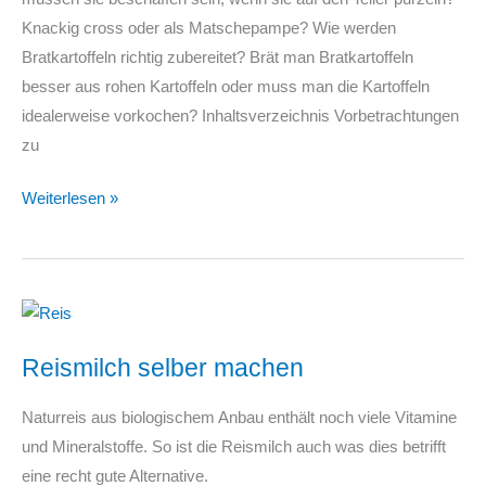
Knackig cross oder als Matschepampe? Wie werden
Bratkartoffeln richtig zubereitet? Brät man Bratkartoffeln
besser aus rohen Kartoffeln oder muss man die Kartoffeln
idealerweise vorkochen? Inhaltsverzeichnis Vorbetrachtungen
zu
Bratkartoffeln
Weiterlesen »
–
drei
Strategien
für
größere
Reismilch selber machen
Mengen
Naturreis aus biologischem Anbau enthält noch viele Vitamine
und Mineralstoffe. So ist die Reismilch auch was dies betrifft
eine recht gute Alternative.