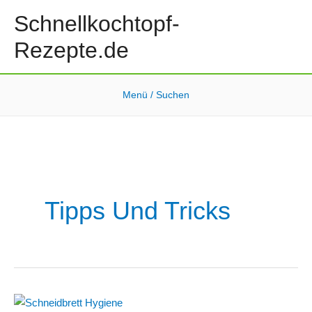
Zum
Schnellkochtopf-
Inhalt
Rezepte.de
springen
Menü / Suchen
Tipps Und Tricks