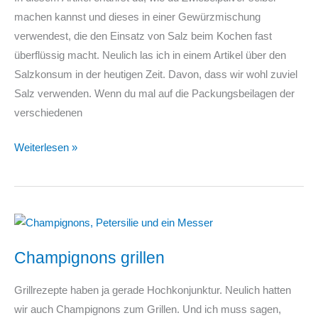
machen kannst und dieses in einer Gewürzmischung
verwendest, die den Einsatz von Salz beim Kochen fast
überflüssig macht. Neulich las ich in einem Artikel über den
Salzkonsum in der heutigen Zeit. Davon, dass wir wohl zuviel
Salz verwenden. Wenn du mal auf die Packungsbeilagen der
verschiedenen
Zwiebelpulver
Weiterlesen »
selber
machen
–
Gewürzmischung
als
Champignons grillen
Salz-
Ersatz
Grillrezepte haben ja gerade Hochkonjunktur. Neulich hatten
wir auch Champignons zum Grillen. Und ich muss sagen,