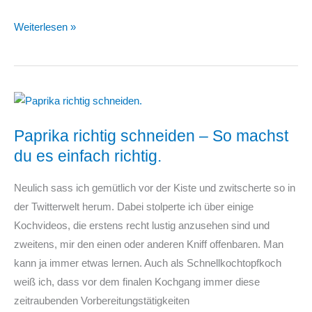
Reismilch
Weiterlesen »
selber
machen
Paprika richtig schneiden – So machst
du es einfach richtig.
Neulich sass ich gemütlich vor der Kiste und zwitscherte so in
der Twitterwelt herum. Dabei stolperte ich über einige
Kochvideos, die erstens recht lustig anzusehen sind und
zweitens, mir den einen oder anderen Kniff offenbaren. Man
kann ja immer etwas lernen. Auch als Schnellkochtopfkoch
weiß ich, dass vor dem finalen Kochgang immer diese
zeitraubenden Vorbereitungstätigkeiten