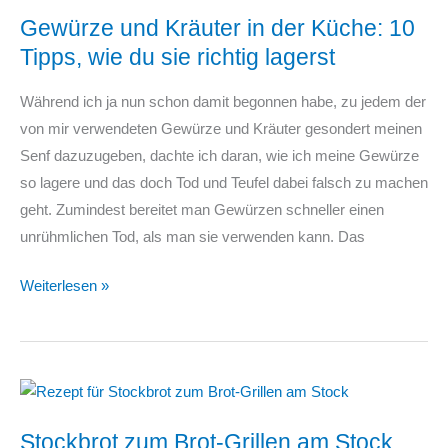
Gewürze und Kräuter in der Küche: 10
Tipps, wie du sie richtig lagerst
Während ich ja nun schon damit begonnen habe, zu jedem der
von mir verwendeten Gewürze und Kräuter gesondert meinen
Senf dazuzugeben, dachte ich daran, wie ich meine Gewürze
so lagere und das doch Tod und Teufel dabei falsch zu machen
geht. Zumindest bereitet man Gewürzen schneller einen
unrühmlichen Tod, als man sie verwenden kann. Das
Gewürze
Weiterlesen »
und
Kräuter
in
der
Küche:
Stockbrot zum Brot-Grillen am Stock
10