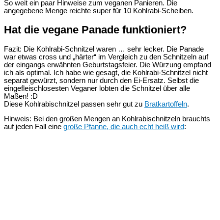
So weit ein paar Hinweise zum veganen Panieren. Die
angegebene Menge reichte super für 10 Kohlrabi-Scheiben.
Hat die vegane Panade funktioniert?
Fazit: Die Kohlrabi-Schnitzel waren … sehr lecker. Die Panade
war etwas cross und „härter“ im Vergleich zu den Schnitzeln auf
der eingangs erwähnten Geburtstagsfeier. Die Würzung empfand
ich als optimal. Ich habe wie gesagt, die Kohlrabi-Schnitzel nicht
separat gewürzt, sondern nur durch den Ei-Ersatz. Selbst die
eingefleischlosesten Veganer lobten die Schnitzel über alle
Maßen! :D
Diese Kohlrabischnitzel passen sehr gut zu
Bratkartoffeln
.
Hinweis: Bei den großen Mengen an Kohlrabischnitzeln brauchts
auf jeden Fall eine
große Pfanne, die auch echt heiß wird
: