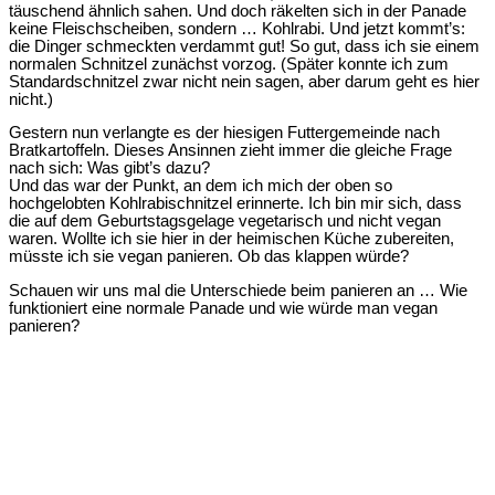
täuschend ähnlich sahen. Und doch räkelten sich in der Panade
keine Fleischscheiben, sondern … Kohlrabi. Und jetzt kommt’s:
die Dinger schmeckten verdammt gut! So gut, dass ich sie einem
normalen Schnitzel zunächst vorzog. (Später konnte ich zum
Standardschnitzel zwar nicht nein sagen, aber darum geht es hier
nicht.)
Gestern nun verlangte es der hiesigen Futtergemeinde nach
Bratkartoffeln. Dieses Ansinnen zieht immer die gleiche Frage
nach sich: Was gibt’s dazu?
Und das war der Punkt, an dem ich mich der oben so
hochgelobten Kohlrabischnitzel erinnerte. Ich bin mir sich, dass
die auf dem Geburtstagsgelage vegetarisch und nicht vegan
waren. Wollte ich sie hier in der heimischen Küche zubereiten,
müsste ich sie vegan panieren. Ob das klappen würde?
Schauen wir uns mal die Unterschiede beim panieren an … Wie
funktioniert eine normale Panade und wie würde man vegan
panieren?