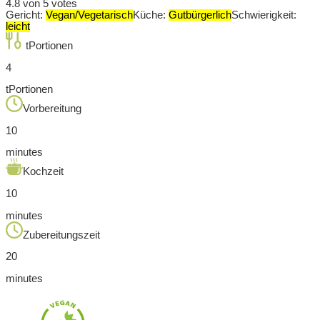
4.8
von
5
votes
Gericht:
Vegan/Vegetarisch
Küche:
Gutbürgerlich
Schwierigkeit:
leicht
tPortionen
4
tPortionen
Vorbereitung
10
minutes
Kochzeit
10
minutes
Zubereitungszeit
20
minutes