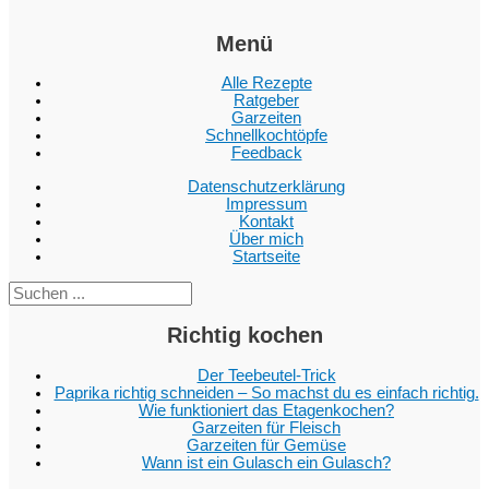
Menü
Alle Rezepte
Ratgeber
Garzeiten
Schnellkochtöpfe
Feedback
Datenschutzerklärung
Impressum
Kontakt
Über mich
Startseite
Suc
Richtig kochen
Der Teebeutel-Trick
Paprika richtig schneiden – So machst du es einfach richtig.
Wie funktioniert das Etagenkochen?
Garzeiten für Fleisch
Garzeiten für Gemüse
Wann ist ein Gulasch ein Gulasch?