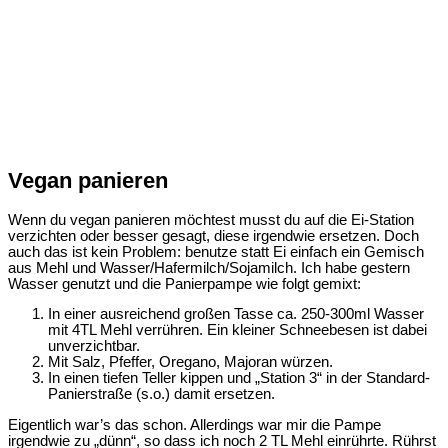
Vegan panieren
Wenn du vegan panieren möchtest musst du auf die Ei-Station
verzichten oder besser gesagt, diese irgendwie ersetzen. Doch
auch das ist kein Problem: benutze statt Ei einfach ein Gemisch
aus Mehl und Wasser/Hafermilch/Sojamilch. Ich habe gestern
Wasser genutzt und die Panierpampe wie folgt gemixt:
In einer ausreichend großen Tasse ca. 250-300ml Wasser
mit 4TL Mehl verrühren. Ein kleiner Schneebesen ist dabei
unverzichtbar.
Mit Salz, Pfeffer, Oregano, Majoran würzen.
In einen tiefen Teller kippen und „Station 3“ in der Standard-
Panierstraße (s.o.) damit ersetzen.
Eigentlich war’s das schon. Allerdings war mir die Pampe
irgendwie zu „dünn“, so dass ich noch 2 TL Mehl einrührte. Rührst