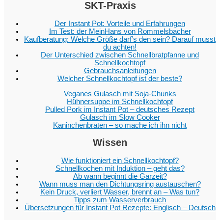
SKT-Praxis
Der Instant Pot: Vorteile und Erfahrungen
Im Test: der MeinHans von Rommelsbacher
Kaufberatung: Welche Größe darf’s den sein? Darauf musst
du achten!
Der Unterschied zwischen Schnellbratpfanne und
Schnellkochtopf
Gebrauchsanleitungen
Welcher Schnellkochtopf ist der beste?
Veganes Gulasch mit Soja-Chunks
Hühnersuppe im Schnellkochtopf
Pulled Pork im Instant Pot – deutsches Rezept
Gulasch im Slow Cooker
Kaninchenbraten – so mache ich ihn nicht
Wissen
Wie funktioniert ein Schnellkochtopf?
Schnellkochen mit Induktion – geht das?
Ab wann beginnt die Garzeit?
Wann muss man den Dichtungsring austauschen?
Kein Druck, verliert Wasser, brennt an – Was tun?
Tipps zum Wasserverbrauch
Übersetzungen für Instant Pot Rezepte: Englisch – Deutsch