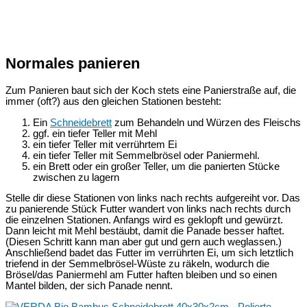
Normales panieren
Zum Panieren baut sich der Koch stets eine Panierstraße auf, die
immer (oft?) aus den gleichen Stationen besteht:
Ein
Schneidebrett
zum Behandeln und Würzen des Fleischs
ggf. ein tiefer Teller mit Mehl
ein tiefer Teller mit verrührtem Ei
ein tiefer Teller mit Semmelbrösel oder Paniermehl.
ein Brett oder ein großer Teller, um die panierten Stücke
zwischen zu lagern
Stelle dir diese Stationen von links nach rechts aufgereiht vor. Das
zu panierende Stück Futter wandert von links nach rechts durch
die einzelnen Stationen. Anfangs wird es geklopft und gewürzt.
Dann leicht mit Mehl bestäubt, damit die Panade besser haftet.
(Diesen Schritt kann man aber gut und gern auch weglassen.)
Anschließend badet das Futter im verrührten Ei, um sich letztlich
triefend in der Semmelbrösel-Wüste zu räkeln, wodurch die
Brösel/das Paniermehl am Futter haften bleiben und so einen
Mantel bilden, der sich Panade nennt.