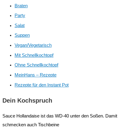
Braten
Party
Salat
Suppen
Vegan/Vegetarisch
Mit Schnellkochtopf
Ohne Schnellkochtopf
MeinHans – Rezepte
Rezepte für den Instant Pot
Dein Kochspruch
Sauce Hollandaise ist das WD-40 unter den Soßen. Damit
schmecken auch Tischbeine