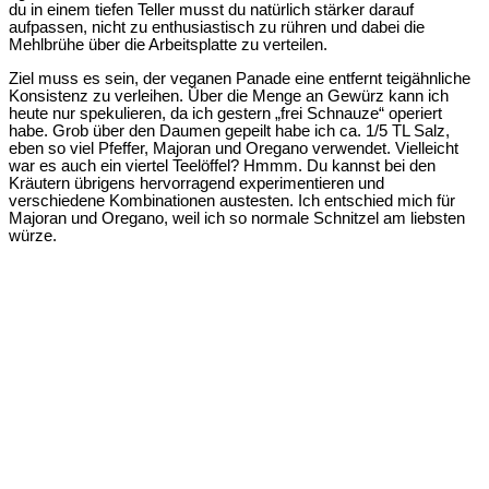
du in einem tiefen Teller musst du natürlich stärker darauf
aufpassen, nicht zu enthusiastisch zu rühren und dabei die
Mehlbrühe über die Arbeitsplatte zu verteilen.
Ziel muss es sein, der veganen Panade eine entfernt teigähnliche
Konsistenz zu verleihen. Über die Menge an Gewürz kann ich
heute nur spekulieren, da ich gestern „frei Schnauze“ operiert
habe. Grob über den Daumen gepeilt habe ich ca. 1/5 TL Salz,
eben so viel Pfeffer, Majoran und Oregano verwendet. Vielleicht
war es auch ein viertel Teelöffel? Hmmm. Du kannst bei den
Kräutern übrigens hervorragend experimentieren und
verschiedene Kombinationen austesten. Ich entschied mich für
Majoran und Oregano, weil ich so normale Schnitzel am liebsten
würze.