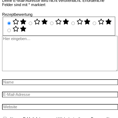
Deine E-Mail-Adresse wird nicht veröffentlicht.
Erforderliche
Felder sind mit
*
markiert
Rezeptbewertung
Hier
eingeben…
Name
E-
Mail-
Adresse
Website