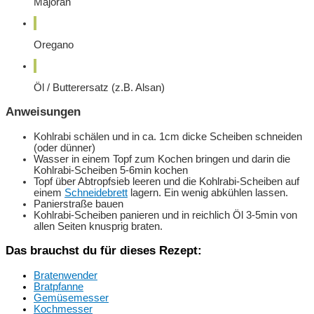
Majoran
Oregano
Öl / Butterersatz (z.B. Alsan)
Anweisungen
Kohlrabi schälen und in ca. 1cm dicke Scheiben schneiden
(oder dünner)
Wasser in einem Topf zum Kochen bringen und darin die
Kohlrabi-Scheiben 5-6min kochen
Topf über Abtropfsieb leeren und die Kohlrabi-Scheiben auf
einem
Schneidebrett
lagern. Ein wenig abkühlen lassen.
Panierstraße bauen
Kohlrabi-Scheiben panieren und in reichlich Öl 3-5min von
allen Seiten knusprig braten.
Das brauchst du für dieses Rezept:
Bratenwender
Bratpfanne
Gemüsemesser
Kochmesser