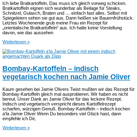
Ich liebe Bratkartoffeln. Das muss ich gleich vorweg schicken.
Bratkartoffeln eignen sich wunderbar als Beilage für Steaks,
Schnitzel, Gulasch, Braten und … einfach fast alles. Selbst mit
Spiegeleiern sehen sie gut aus. Dann heißen sie Bauernfrühstück.
Letztes Wochenende grub meine Frau ein Rezept für
„orientalische Bratkartoffeln“ aus. Ich hatte keine Vorstellung
davon, wie das aussehen
Orientalische
Weiterlesen »
Bratkartoffeln
Bombay-Kartoffeln – indisch
vegetarisch kochen nach Jamie Oliver
Kaum gesehen bei Jamie Olivers Twist mußten wir das Rezept für
Bombay-Kartoffeln gleich mal ausprobieren. Wir haben es nicht
bereut. Unser Dank an Jamie Oliver für das leckere Rezept.
Indisch und vegetarisch verspricht dieses Kartoffelrezept
scharfen, würzigen Genuß. Bombay-Kartoffeln – indisch kochen
a’la Jamie Oliver Wenn Du besonders viel Glück hast, dann
empfehle ich Dir,
Bombay-
Weiterlesen »
Kartoffeln