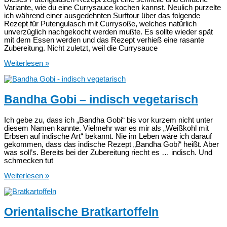
Variante, wie du eine Currysauce kochen kannst. Neulich purzelte
ich während einer ausgedehnten Surftour über das folgende
Rezept für Putengulasch mit Currysoße, welches natürlich
unverzüglich nachgekocht werden mußte. Es sollte wieder spät
mit dem Essen werden und das Rezept verhieß eine rasante
Zubereitung. Nicht zuletzt, weil die Currysauce
Putengulasch
Weiterlesen »
mit
Currysauce
Bandha Gobi – indisch vegetarisch
Ich gebe zu, dass ich „Bandha Gobi“ bis vor kurzem nicht unter
diesem Namen kannte. Vielmehr war es mir als „Weißkohl mit
Erbsen auf indische Art“ bekannt. Nie im Leben wäre ich darauf
gekommen, dass das indische Rezept „Bandha Gobi“ heißt. Aber
was soll’s. Bereits bei der Zubereitung riecht es … indisch. Und
schmecken tut
Bandha
Weiterlesen »
Gobi
–
indisch
vegetarisch
Orientalische Bratkartoffeln