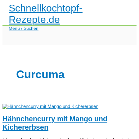
Zum
Schnellkochtopf-
Inhalt
springen
Rezepte.de
Menü / Suchen
Curcuma
Hähnchencurry mit Mango und
Kichererbsen