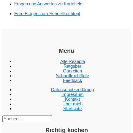
Fragen und Antworten zu Kartoffeln
Eure Fragen zum Schnellkochtopf
Menü
Alle Rezepte
Ratgeber
Garzeiten
Schnellkochtöpfe
Feedback
Datenschutzerklärung
Impressum
Kontakt
Über mich
Startseite
Suc
Richtig kochen