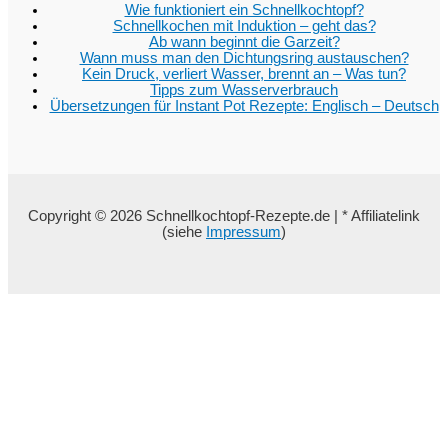
Wie funktioniert ein Schnellkochtopf?
Schnellkochen mit Induktion – geht das?
Ab wann beginnt die Garzeit?
Wann muss man den Dichtungsring austauschen?
Kein Druck, verliert Wasser, brennt an – Was tun?
Tipps zum Wasserverbrauch
Übersetzungen für Instant Pot Rezepte: Englisch – Deutsch
Copyright © 2026 Schnellkochtopf-Rezepte.de | * Affiliatelink
(siehe
Impressum
)