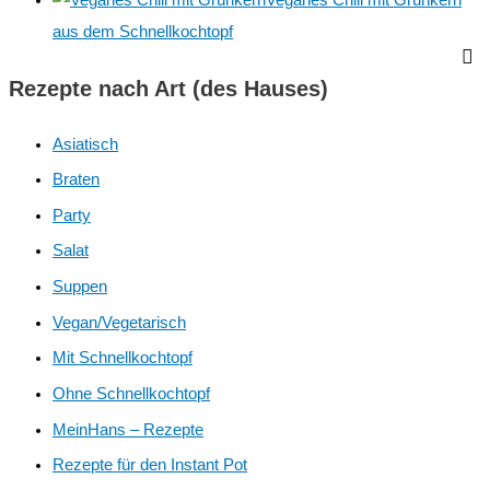
Veganes Chili mit Grünkern
aus dem Schnellkochtopf
Rezepte nach Art (des Hauses)
Asiatisch
Braten
Party
Salat
Suppen
Vegan/Vegetarisch
Mit Schnellkochtopf
Ohne Schnellkochtopf
MeinHans – Rezepte
Rezepte für den Instant Pot