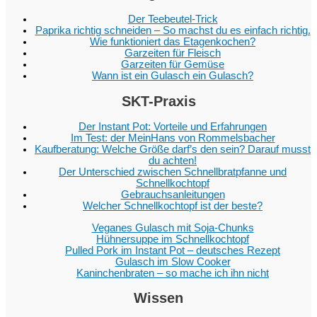
Der Teebeutel-Trick
Paprika richtig schneiden – So machst du es einfach richtig.
Wie funktioniert das Etagenkochen?
Garzeiten für Fleisch
Garzeiten für Gemüse
Wann ist ein Gulasch ein Gulasch?
SKT-Praxis
Der Instant Pot: Vorteile und Erfahrungen
Im Test: der MeinHans von Rommelsbacher
Kaufberatung: Welche Größe darf’s den sein? Darauf musst
du achten!
Der Unterschied zwischen Schnellbratpfanne und
Schnellkochtopf
Gebrauchsanleitungen
Welcher Schnellkochtopf ist der beste?
Veganes Gulasch mit Soja-Chunks
Hühnersuppe im Schnellkochtopf
Pulled Pork im Instant Pot – deutsches Rezept
Gulasch im Slow Cooker
Kaninchenbraten – so mache ich ihn nicht
Wissen