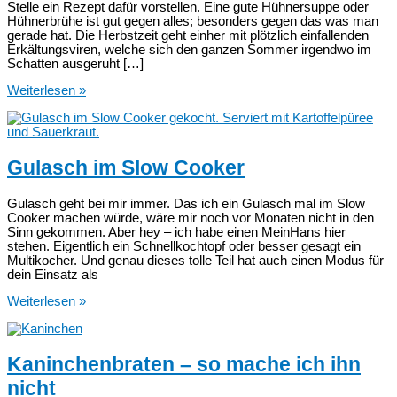
Stelle ein Rezept dafür vorstellen. Eine gute Hühnersuppe oder
Hühnerbrühe ist gut gegen alles; besonders gegen das was man
gerade hat. Die Herbstzeit geht einher mit plötzlich einfallenden
Erkältungsviren, welche sich den ganzen Sommer irgendwo im
Schatten ausgeruht […]
Hühnersuppe
Weiterlesen »
im
Schnellkochtopf
Gulasch im Slow Cooker
Gulasch geht bei mir immer. Das ich ein Gulasch mal im Slow
Cooker machen würde, wäre mir noch vor Monaten nicht in den
Sinn gekommen. Aber hey – ich habe einen MeinHans hier
stehen. Eigentlich ein Schnellkochtopf oder besser gesagt ein
Multikocher. Und genau dieses tolle Teil hat auch einen Modus für
dein Einsatz als
Gulasch
Weiterlesen »
im
Slow
Cooker
Kaninchenbraten – so mache ich ihn
nicht