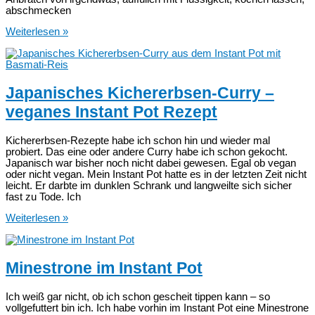
abschmecken
Vegane
Weiterlesen »
Bolognese
im
MeinHans
Japanisches Kichererbsen-Curry –
veganes Instant Pot Rezept
Kichererbsen-Rezepte habe ich schon hin und wieder mal
probiert. Das eine oder andere Curry habe ich schon gekocht.
Japanisch war bisher noch nicht dabei gewesen. Egal ob vegan
oder nicht vegan. Mein Instant Pot hatte es in der letzten Zeit nicht
leicht. Er darbte im dunklen Schrank und langweilte sich sicher
fast zu Tode. Ich
Japanisches
Weiterlesen »
Kichererbsen-
Curry
–
veganes
Minestrone im Instant Pot
Instant
Pot
Rezept
Ich weiß gar nicht, ob ich schon gescheit tippen kann – so
vollgefuttert bin ich. Ich habe vorhin im Instant Pot eine Minestrone